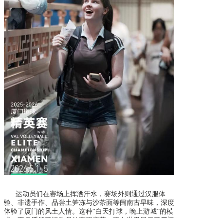
运动员们在赛场上挥洒汗水，赛场外则通过汉服体
验、非遗手作、品尝土笋冻与沙茶面等闽南古早味，深度
体验了厦门的风土人情。这种
“白天打球，晚上游城”的模