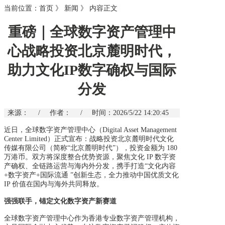
当前位置：
首页
》
新闻
》
内容正文
重磅｜全球数字资产管理中
心战略投资北京麓明时代，
助力文化IP数字确权与国际
分发
来源：
/
作者：
/
时间：2026/5/22 14:20:45
近日，全球数字资产管理中心（
Digital Asset Management
Center Limited
）正式宣布：战略投
资北京麓明时代文化
传媒有限公司（简称“北京麓明时代”），投资金额为 180
万港币。双方将深度整合优势资源，聚焦文化 IP 数字资
产确权、全链路运营与海内外分发，携手打造“文化内容
+数字资产+国际流通 ”创新生态，全力推动中国优质文化
IP 价值在国内与海外共同释放。
强强联手，锚定文化数字资产新赛道
全球数字资产管理中心作为香港专业数字资产管理机构，