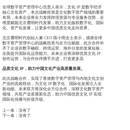
全球数字资产管理中心负责人表示，文化
IP
是数字经济
核心文化资产，本次战略投资是文
化数字资产领域的重要
布局，未来企业将全力发挥跨境资源与专业服务优势，全
维度赋能北京麓明时代发展，助力文化版权数字化、国际
化、资产化发展，让更多中国优质文化走向世界。
北京麓明时代创始人兼
CEO
陈小雨女士表示，感谢全球
数字资产管理中心的战略投资与全
方位赋能，此次合作补
齐了企业在数字确权、跨境运营、海外分发的发展短板，
全面提升国际化运营能力。未来企业将深耕优质文化 IP
创作运营，与合作伙伴携手共进，打造更多高
品质文化 IP，助力中国文化产业高质量发展。
此次战略合作，实现了香港数字资产管理与内地文化文创
产业的高效联动，为文化
IP
数字
化、国际化发展注入全
新动能。未来双方将深化全方位合作，深耕文化数字资产
领域，共筑产业发展新生态，助力中国优质文化 IP 实现
国际化传播与价值升级。
上一条：
没有了
下一条：
没有了