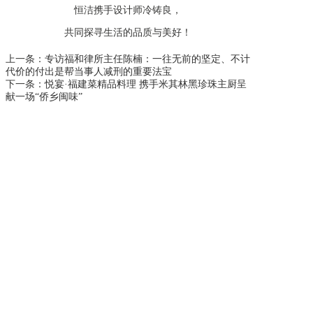
恒洁携手设计师冷铸良，
共同探寻生活的品质与美好！
上一条：
专访福和律所主任陈楠：一往无前的坚定、不计
代价的付出是帮当事人减刑的重要法宝
下一条：
悦宴·福建菜精品料理 携手米其林黑珍珠主厨呈
献一场“侨乡闽味”