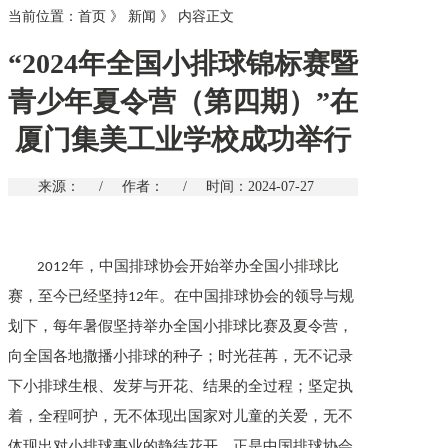
当前位置：
首页
》
新闻
》
内容正文
“2024年全国小排球锦标赛暨
青少年夏令营（第四期）”在
厦门集美工业学校成功举行
来源：
/
作者：
/
时间：2024-07-27
年，中国排球协会开始举办全国小排球比
2012
赛，至今已经坚持
年。
在中国排球协会的领导与规
12
划下，每年暑假坚持举办全国小排球比赛及夏令营，
向全国各地撒播小排球的种子；时光荏苒，无不记录
下小排球生根、发芽与开花、结果的全过程；坚定执
着，全程呵护，无不体现出国家对儿童的关爱，无不
体现出对小排球事业的静待花开。正是中国排球协会