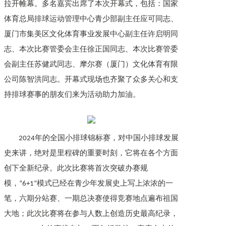
拉开帷幕。多名嘉宾出席了本次开幕式，包括：国家
体育总局排球运动管理中心青少部副主任应可同志
、
厦门市集美区文化体育事业发展中心副主任许启明同
志
、
本次比赛管委会主任徐正国同志
、
本次比赛管委
会副主任苏健武同志
、摩尔赛（厦门）文化体育有限
公司陈智洪同志。
开幕式现场也齐聚了众多关心和支
持
排球
赛事的朋友们来为活动助力加油。
年
的全国小排球锦标赛，对中国小排球发展
2024
史来讲，绝对是里程碑的重要时刻，它将在各个方面
创下全新纪录。此次比赛将首次突破办赛规
模，
模式已经在青少年发展史上写上浓浓的一
“6+1”
笔，六期分站赛、一期总决赛使得竞赛地点遍布祖国
大地；此次比赛将在参与人数上创造历史最高纪录，