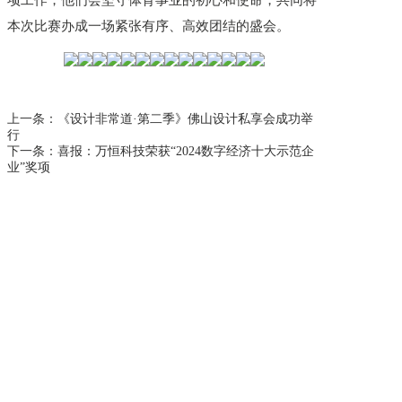
本次比赛办成一场紧张有序、高效团结的盛会。
上一条：
《设计非常道·第二季》佛山设计私享会成功举
行
下一条：
喜报：万恒科技荣获“2024数字经济十大示范企
业”奖项