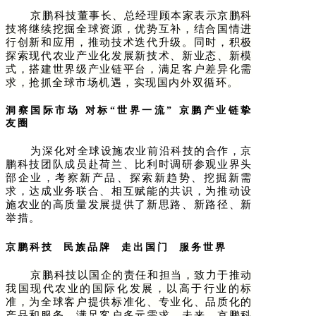
京鹏科技董事长、总经理顾本家表示京鹏科
技将继续挖掘全球资源，优势互补，结合国情进
行创新和应用，推动技术迭代升级。同时，积极
探索现代农业产业化发展新技术、新业态、新模
式，搭建世界级产业链平台，满足客户差异化需
求，抢抓全球市场机遇，实现国内外双循环。
洞察国际市场
对标
“世界一流” 京鹏产业链挚
友圈
为深化对全球设施农业前沿科技的合作，京
鹏科技团队成员赴荷兰、比利时调研参观业界头
部企业，考察新产品、探索新趋势、挖掘新需
求，达成业务联合、相互赋能的共识，为推动设
施农业的高质量发展提供了新思路、新路径、新
举措。
京鹏科技
民族品牌 走出国门 服务世界
京鹏科技以国企的责任和担当，致力于推动
我国现代农业的国际化发展，以高于行业的标
准，为全球客户提供标准化、专业化、品质化的
产品和服务，满足客户多元需求。未来，京鹏科