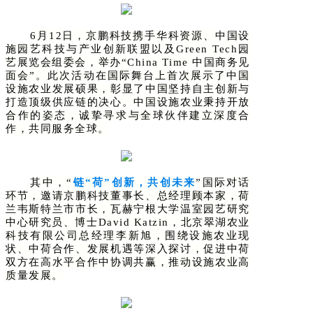
6月12日，京鹏科技携手华科资源、中国设
施园艺科技与产业创新联盟以及Green Tech园
艺展览会组委会，举办“China Time 中国商务见
面会”。此次活动在国际舞台上首次展示了中国
设施农业发展硕果，彰显了中国坚持自主创新与
打造顶级供应链的决心。中国设施农业秉持开放
合作的姿态，诚挚寻求与全球伙伴建立深度合
作，共同服务全球。
其中，
“
链
“荷”创新，共创未来
”国际对话
环节，邀请京鹏科技董事长、总经理顾本家，荷
兰韦斯特兰市市长，瓦赫宁根大学温室园艺研究
中心研究员、博士David Katzin，北京翠湖农业
科技有限公司总经理李新旭，围绕设施农业现
状、中荷合作、发展机遇等深入探讨，促进中荷
双方在高水平合作中协调共赢，推动设施农业高
质量发展。