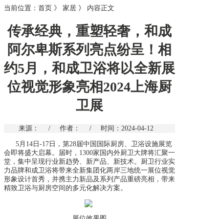
当前位置：
首页
》
家居
》
内容正文
传承经典，重塑轻奢，和成
阿尔卑斯系列亮点纷呈！相
约5月，和成卫浴将以全新展
位视觉形象亮相2024上海厨
卫展
来源：
/
作者：
/
时间：2024-04-12
5月14日-17日，第28届中国国际厨房、卫浴设施展览
会即将盛大启幕。届时，1300家国内外厨卫大牌将汇聚一
堂，集中呈现行业新趋势、新产品、新技术。厨卫行业实
力品牌和成卫浴将带来全新集团化两岸三地统一展位视觉
形象设计首秀，并携主力新品及系列产品重磅亮相，带来
精致卫浴与厨房空间的多元化解决方案。
展位效果图