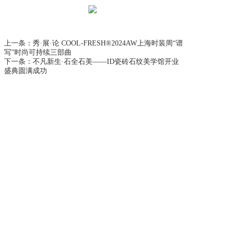
上一条：
秀·展·论 COOL-FRESH®2024AW上海时装周“谱
写”时尚可持续三部曲
下一条：
不凡新生·石全石美——ID瓷砖石纹美学馆开业
盛典圆满成功