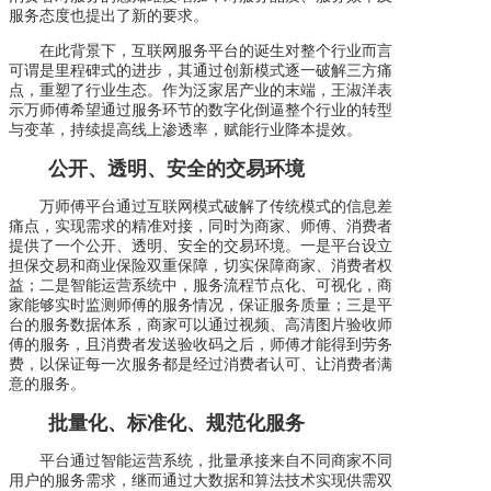
服务态度也提出了新的要求。
在此背景下，互联网服务平台的诞生对整个行业而言
可谓是里程碑式的进步，其通过创新模式逐一破解三方痛
点，重塑了行业生态。作为泛家居产业的末端，王淑洋表
示万师傅希望通过服务环节的数字化倒逼整个行业的转型
与变革，持续提高线上渗透率，赋能行业降本提效。
公开、透明、安全的交易环境
万师傅平台通过互联网模式破解了传统模式的信息差
痛点，实现需求的精准对接，同时为商家、师傅、消费者
提供了一个公开、透明、安全的交易环境。一是平台设立
担保交易和商业保险双重保障，切实保障商家、消费者权
益；二是智能运营系统中，服务流程节点化、可视化，商
家能够实时监测师傅的服务情况，保证服务质量；三是平
台的服务数据体系，商家可以通过视频、高清图片验收师
傅的服务，且消费者发送验收码之后，师傅才能得到劳务
费，以保证每一次服务都是经过消费者认可、让消费者满
意的服务。
批量化、标准化、规范化服务
平台通过智能运营系统，批量承接来自不同商家不同
用户的服务需求，继而通过大数据和算法技术实现供需双