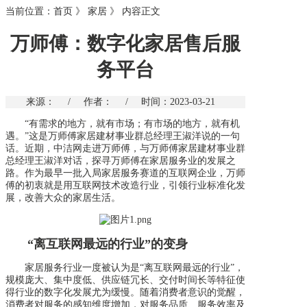
当前位置：
首页
》
家居
》
内容正文
万师傅：数字化家居售后服
务平台
来源：
/
作者：
/
时间：2023-03-21
“有需求的地方，就有市场；有市场的地方，就有机
遇。”这是万师傅家居建材事业群总经理王淑洋说的一句
话。近期，中洁网走进万师傅，与万师傅家居建材事业群
总经理王淑洋对话，探寻万师傅在家居服务业的发展之
路。作为最早一批入局家居服务赛道的互联网企业，万师
傅的初衷就是用互联网技术改造行业，引领行业标准化发
展，改善大众的家居生活。
“离互联网最远的行业”的变身
家居服务行业一度被认为是“离互联网最远的行业”，
规模庞大、集中度低、供应链冗长、交付时间长等特征使
得行业的数字化发展尤为缓慢。随着消费者意识的觉醒，
消费者对服务的感知维度增加，对服务品质、服务效率及