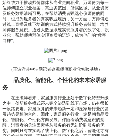
始终致力于推动师傅群体从专业走向职业。万师傅为每一
位师傅建立职业档案，其业务范围、所属区域、从业资历
及服务数据清晰可见，在帮助消费者甄选心仪师傅的同
时，也成为服务者的真实职业履历，另一方面，万师傅通
过线上直播及线下培训的方式持续提升服务者技能，培养
师傅服务意识。通过大数据系统实现服务者的数字化、职
业化，帮助师傅群体实现资质的沉淀，成为他们的“数字
口碑”。
（王淑洋带中洁网记者参观师傅职业化实验基地）
品质化、智能化、个性化的未来家居服
务
在王淑洋看来，家居服务行业正处于数字化转型升级
之中，创新服务模式还未完全渗透到线下市场，仍有很长
一段路要走。家居服务的未来趋势一定和泛家居行业的发
展趋势是相吻合的。因此，家居服务行业一定是朝着品质
化、智能化、个性化方向发展。伴随着消费者意识的觉
醒，消费者的关注因素将从服务的有无进阶到服务的优
劣。同时只有在实现了线上化、数字化之后，智能化才有