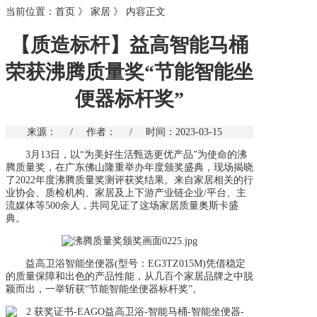
当前位置：
首页
》
家居
》
内容正文
【质造标杆】益高智能马桶
荣获沸腾质量奖“节能智能坐
便器标杆奖”
来源：
/
作者：
/
时间：2023-03-15
3月13日，以“为美好生活甄选更优产品”为使命的沸
腾质量奖，在广东佛山隆重举办年度颁奖盛典，现场揭晓
了2022年度沸腾质量奖测评获奖结果。来自家居相关的行
业协会、质检机构、家居及上下游产业链企业/平台、主
流媒体等500余人，共同见证了这场家居质量奥斯卡盛
典。
益高卫浴智能坐便器(型号：EG3TZ015M)凭借稳定
的质量保障和出色的产品性能，从几百个家居品牌之中脱
颖而出，一举斩获“节能智能坐便器标杆奖”。