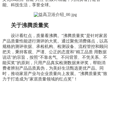
能、科技生活，享誉全球。
关于沸腾质量奖
设计看红点，质量看沸腾。“沸腾质量奖”是针对家居
产品质量性能进行测评的大奖。通过聚焦消费痛点，以高
规格的测评依据、承检机构、检测设备、流程管控和顾问
把关，秉持客观、严谨、公正的态度和“精工品质 用数据
说话”的宗旨，按照“不靠名气、不问背景、不凭关系、不
能买奖”的原则，只用产品真实检测数据来评奖，帮助消
费者辨别产品品质真伪，为美好生活甄选更优产品。同
时，推动家居产业与企业质量向上发展。“沸腾质量奖”致
力于打造成为“家居质量领域的红点奖”！