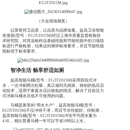
（大会现场颁奖）
以荣誉捍卫品质，让品质为品牌加冕。益高卫浴智能
坐便器(型号：EG3TZ015M)经过上海市质量监督检验技
术研究院，对其送检样品基础性能和节能性能中的33项指
标进行严格检测，结果达到测评标准要求，并且节能性能
指标优于标准要求。
智净生活 畅享舒适如厕
益高智能马桶(型号：EG3TZ015M)采用双段式冲
水，一次冲刷两次虹吸，真正做到无残留。独创的低压启
动技术，适用于家庭水压比较低的情况，解决了目前压力
式冲刷马桶水压低不可使用的问题。
马桶是家里的“用水大户”，益高智能马桶(型号：
EG3TZ015M)不仅冲得干净，而且节水性能好。经检测，
益高智能马桶(型号：EG3TZ015M)冲洗平均用水量为
4.6L，相比普通马桶一年可以节省10吨以上水。