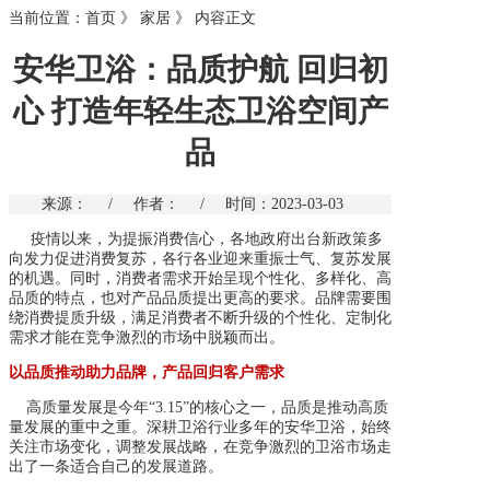
当前位置：
首页
》
家居
》
内容正文
安华卫浴：品质护航 回归初
心 打造年轻生态卫浴空间产
品
来源：
/
作者：
/
时间：2023-03-03
疫情以来，为提振消费信心，各地政府出台新政策多
向发力促进消费复苏，各行各业迎来重振士气、复苏发展
的机遇。同时，消费者需求开始呈现个性化、多样化、高
品质的特点，也对产品品质提出更高的要求。品牌需要围
绕消费提质升级，满足消费者不断升级的个性化、定制化
需求才能在竞争激烈的市场中脱颖而出。
以品质推动助力品牌，产品回归客户需求
高质量发展是今年“3.15”的核心之一，品质是推动高质
量发展的重中之重。深耕卫浴行业多年的安华卫浴，始终
关注市场变化，调整发展战略，在竞争激烈的卫浴市场走
出了一条适合自己的发展道路。