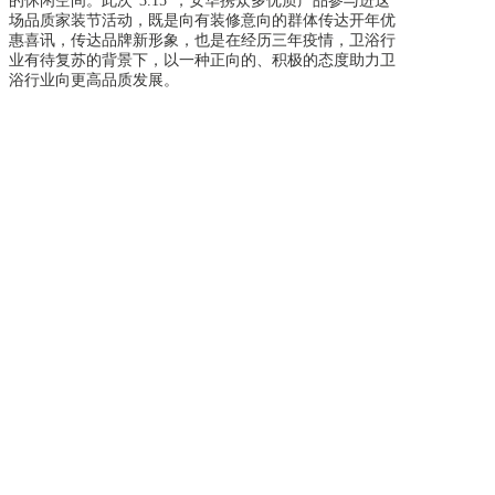
的休闲空间。此次“3.15”，安华携众多优质产品参与进这
场品质家装节活动，既是向有装修意向的群体传达开年优
惠喜讯，传达品牌新形象，也是在经历三年疫情，卫浴行
业有待复苏的背景下，以一种正向的、积极的态度助力卫
浴行业向更高品质发展。