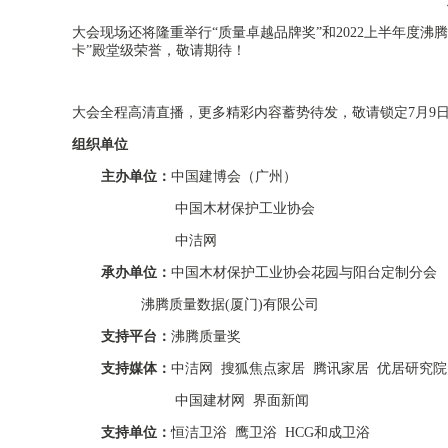
大会现场还将隆重举行
“质量卓越品牌奖”和2022上半年度
卡”殿堂级荣誉，敬请期待！
大会全程高清直播，更多精彩内容蓄势待发，敬请锁定
7月9
组织单位
主办单位：
中国建博会（广州）
中国木材保护工业协会
中洁网
承办单位：
中国木材保护工业协会花园与阳台定制分会
沸腾质量数据
(厦门)有限公司
支持平台：
沸腾质量奖
支持
媒体：
中洁网 搜狐焦点家居 腾讯家居
优居研究院
中国建材网
界面新闻
支持单位：
恒洁卫浴
鹰卫浴
HCG和成卫浴