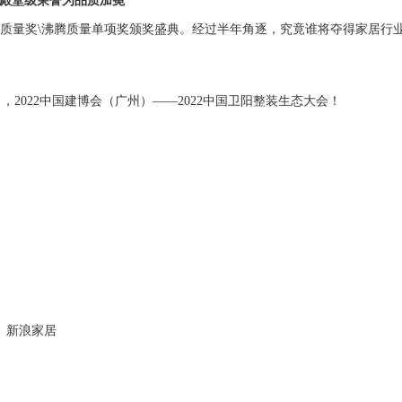
殿堂级荣誉为品质加冕
沸腾质量奖\沸腾质量单项奖颁奖盛典。经过半年角逐，究竟谁将夺得家居行
日，2022中国建博会（广州）——2022中国卫阳整装生态大会！
新浪家居