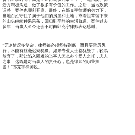
迁方积极沟通，做了很多有价值的工作。之后，当地政策
调整，案件也顺利开庭。最终，在郎克宇律师的努力下，
当地百姓守住了属于他们的房屋和土地，靠着祖辈留下来
的山头继续种果采茶，回归到平静的生活轨道。案件过去
多年，当事人至今还会不时向郎克宇律师表达感谢。
“无论情况多复杂，律师都必须坚持到底，而且要雷厉风
行，不能有丝毫迟疑犹豫。如果专业人士都犹疑了，轻易
放弃了，那让陷入困难的当事人怎么办？受人之托，忠人
之事，这既是对当事人的责任心，
也是律师的职业担
当！
”郎克宇律师说。