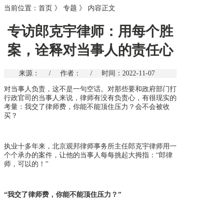
当前位置：
首页
》
专题
》
内容正文
专访郎克宇律师：用每个胜
案，诠释对当事人的责任心
来源：
/
作者：
/
时间：2022-11-07
对当事人负责，这不是一句空话。对那些要和政府部门打
行政官司的当事人来说，律师有没有负责心，有很现实的
考量：我交了律师费，你能不能顶住压力？会不会被收
买？
执业十多
年来，北京观邦律师事务所主任郎克宇律师用一
个个承办的案件，让他的当事人每每挑起大拇指：
“郎律
师，可以的！”
“我交了律师费，你能不能顶住压力？”