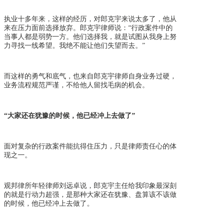
执业十多年来
，这样的经历，对郎克宇来说太多了，他从
来在压力面前选择放弃。郎克宇律师说：
“行政案件中的
当事人都是弱势一方。他们选择我，就是试图从我身上努
力寻找一线希望。我绝不能让他们失望而去。”
而这样的勇气和底气，也来自郎克宇律师自身业务过硬，
业务流程规范严谨，不给他人留找毛病的机会。
“大家还在犹豫的时候，他已经冲上去做了”
面对复杂的行政案件能抗得住压力，只是律师责任心的体
现之一。
观邦律所年轻律师刘远卓说，郎克宇主任给我印象最深刻
的就是行动力超强，是那种大家还在犹豫、盘算该不该做
的时候，他已经冲上去做了。