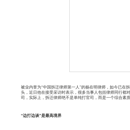
被业内誉为
“中国拆迁律师第一人”的杨在明律师，如今已在
头，近日他在接受采访时表示，很多当事人包括律师同行都
司，实际上，拆迁律师绝不是单纯打官司，而是一个综合素
“边打边谈”是最高境界