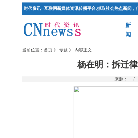
时代资讯--互联网新媒体资讯传播平台,抓取社会热点新闻，
新
闻
当前位置：
首页
》
专题
》
内容正文
杨在明：拆迁律
来源：
/