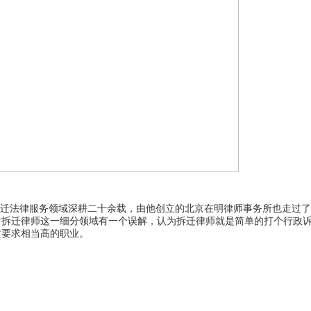
拆迁法律服务领域深耕二十余载，由他创立的北京在明律师事务所也走过
对拆迁律师这一细分领域有一个误解，认为拆迁律师就是简单的打个行政
质要求相当高的职业。