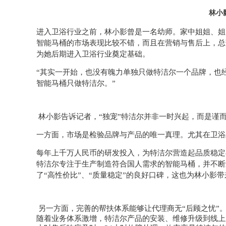
林小
进入卫浴行业之前，林小影曾是一名幼师。家中姐姐、姐
智能马桶的市场表现比较不错，而且在营销与售后上，总
为她后期进入卫浴行业奠定基础。
“其实一开始，也没有魄力单独只做特洁尔一个品牌，也
智能马桶只做特洁尔。”
林小影告诉记者，
“独宠”特洁尔并非一时兴起，而是谨
一方面，市场是检验品牌与产品的唯一真理。尤其在卫浴
每年上千万人民币的研发投入，为特洁尔营造起品质稳定
特洁尔专注于生产制造符合国人需求的智能马桶，并不断
了“高性价比”、“质量稳定”的良好口碑，这也为林小影
另一方面，完善的帮扶体系能够让代理商无
“后顾之忧
随着业务体系激增，特洁尔产品的安装、维修升级到线上系