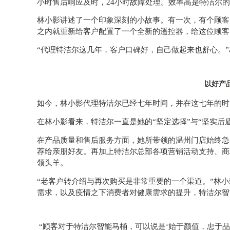
小时售后响应及时，24小时故障处理。效率高是特洁尔
林小影讲述了一个印象深刻的小故事。有一次，有个顾客
之内就重新给客户配置了一个全新的遥控器，给这位顾客
“代理特洁尔这几年，客户口碑好，自己做起来也舒心。
以好产
如今，林小影代理特洁尔已经七年时间，并在这七年的时
在林小影看来，特洁尔一直是她的“坚定选择”与“坚实后盾
在产品质量和售后服务方面，她所带领的温州门店始终急
荐给亲朋好友。再加上特洁尔总部各项营销活动支持、商
领头羊。
“老客户转介绍与再次购买是非常重要的一个渠道。”林
需求，以及疫情之下消费者对健康需求的提升，特洁尔智
“顾客对于特洁尔智能马桶，可以说是‘始于颜值，忠于品