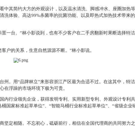
看中其简约大方的外观设计，以及温水清洗、脚感冲水、座圈加热
清洗体验、高达99%杀菌率的抗菌功能、以及即热式加热技术带来
添置一台。”林小影说到，也有不少客户在二手房翻新时果断选择特
老客户的关系，生意自然源源不断。”林小影说。
台州。用“品牌林立”来形容浙江产区最为合适不过。在这其中，特
心在浮躁的市场环境下极为可贵。
国内行业领先企业，获得发明专利、实用新型专利、外观设计专利
桶国家标准起草单位”、“智能马桶行业标准起草单位”、“省级企业
商坚定相随。不忘初心，砥砺前行，相信在全国代理商的共同努力