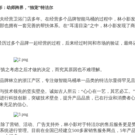
影：幼师跨界，“独宠”特洁尔
夫经营卫浴门店多年。在经营多个品牌智能马桶的过程中，林小影
部也拥有一套完善的帮扶体系。在“耳濡目染”之中，林小影发现了
经历过多个品牌一起经营的过程，后来经过时间和市场的验证，最终
而慎之考虑之后才做的决定，而究其原因也不难理解。
品牌林立的浙江产区，专注做智能马桶单一品类的特洁尔显得罕见
与技术领先的坚实壁垒。诚如古人所云：“心心在一艺，其艺必工。”
进行科技创新，突破技术壁垒，提升产品品质，已在行业和消费者
带来充足的信心。
”。除了营销、活动、广告支持外，林小影对于特洁尔的售后服务更是
统进行管理。目前在全国已经建立500多家销售服务网点，5年产品