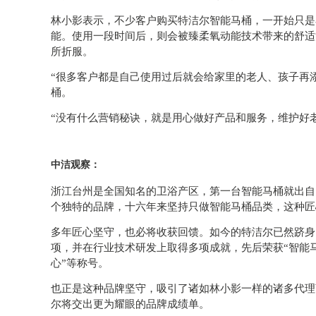
林小影表示，不少客户购买特洁尔智能马桶，一开始只是
能。使用一段时间后，则会被臻柔氧动能技术带来的舒适
所折服。
“很多客户都是自己使用过后就会给家里的老人、孩子再
桶。
“没有什么营销秘诀，就是用心做好产品和服务，维护好
中洁观察：
浙江台州是全国知名的卫浴产区，第一台智能马桶就出自
个独特的品牌，十六年来坚持只做智能马桶品类，这种匠
多年匠心坚守，也必将收获回馈。如今的特洁尔已然跻身
项，并在行业技术研发上取得多项成就，先后荣获“智能马
心”等称号。
也正是这种品牌坚守，吸引了诸如林小影一样的诸多代理
尔将交出更为耀眼的品牌成绩单。