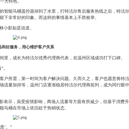
的一大特色。
的智能马桶遥控器掉到了水里，打特洁尔售后服务热线之后，特洁尔
留下非常好的印象。而这样的事情基本上不胜枚举。
”林小影如是说道。
品和好服务，用心维护客户关系
间里，成长为特洁尔优秀代理商代表，在温州区域成功打下口碑。
”。
客户所需，第一时间为客户解决问题。久而久之，客户也愿意将特
场流量加持等，温州门店逐渐稳居特洁尔代理商前列，成为同行眼
小影表示，虽受疫情影响，商场人流量等方面有所减少，但基于消费
能马桶在市场上依旧处于热销状态。
质’。”